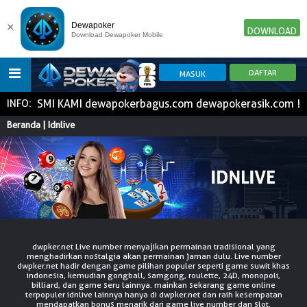
×
Dewapoker
DOWNLOAD
Download Dewapoker Mobile
LINK RESMI KAMI dewapokerbagus.com dewapokerasik.com !!
INFO:
HOME
Beranda | Idnlive
POKER
SLOT GAME
IDN E-LOTTERY
NEW
NEW
SPORTBOOK
LIVE CASINO
IDNLIVE
NEW
dwpker.net Live number menyajikan permainan tradisional yang
menghadirkan nostalgia akan permainan jaman dulu. Live number
TOGEL
ESPORTS
ARCADE
dwpker.net hadir dengan game pilihan populer seperti game suwit khas
indonesia, kemudian gongball, samgong, roulette, 24D, monopoli,
NEW
NEW
NEW
billiard, dan game seru lainnya. mainkan sekarang game online
terpopuler idnlive lainnya hanya di dwpker.net dan raih kesempatan
mendapatkan bonus menarik dari game live number dan slot.
TEMBAK IKAN
IDNRAFFLE
IDNTRADE