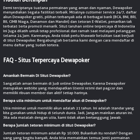
Demi terciptanya suasana permainan yang aman dan nyaman, Dewapoker
menyediakan segala fasilitas terbaik. Misalnya customer service 24/7, daftar
akun Dewapoker gratis, pilihan terbanyak ada di berbagai bank (BCA, BNI, BRI,
BII, CIMB Niaga, Danamon dan Mandiri) dan setoran E-Wallet, penarikan tak
terbatas serta promosi menarik. Situs taruhan online terpercaya di Indonesia
ini juga dilatih untuk tetap profesional dan ramah saat melayani pelanggan
selama 24 jam. Karenanya, Anda tidak perlu khawatir kesulitan saat berjudi
di situs Dewapoker. Bergabunglah bersama kami dengan cara mendaftar di
menu daftar yang sudah tertera.
FAQ - Situs Terpercaya Dewapoker
Amankah Bermain Di Situs Dewapoker?
Sangatlah aman bermain di judi online Dewapoker, Karena Dewapoker
merupakan website yang mendapatkan lisensi resmi dari pagcor dan
memiliki ribuan member dan aktif setiap harinya.
Berapa usia minimum untuk mendaftar akun di Dewapoker?
Usia minimal untuk memiliki akun adalah 21 tahun. Ini adalah standar yang
kita gunakan untuk hidup di seluruh dunia. Jadi, jangan mainkan aturan ini.
Jika ada masalah dengan usia, kami tidak akan bertanggung jawab.
Berapa jumlah setoran minimum di situs Dewapoker?
Jumlah setoran minimum adalah Rp 10.000. Bukankah itu rendah? Dengan
uang yang begitu banyak, Anda bisa memainkan semua jenis permainan